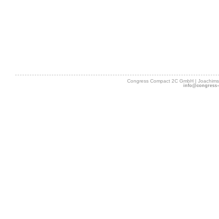
Congress Compact 2C GmbH | Joachimsth
info@congress-