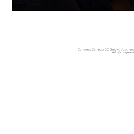
Congress Compact 2C GmbH | Joachimsth
info@congress-